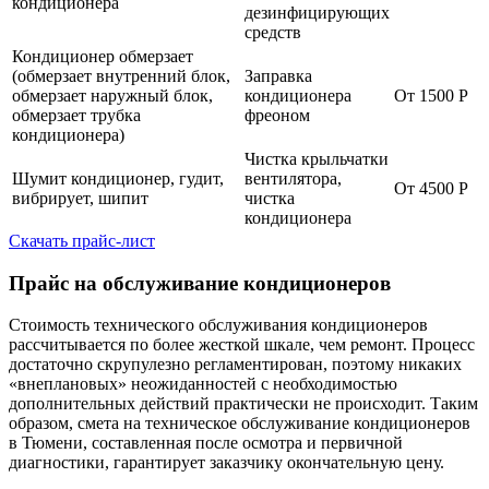
кондиционера
дезинфицирующих
средств
Кондиционер обмерзает
(обмерзает внутренний блок,
Заправка
обмерзает наружный блок,
кондиционера
От 1500 Р
обмерзает трубка
фреоном
кондиционера)
Чистка крыльчатки
Шумит кондиционер, гудит,
вентилятора,
От 4500 Р
вибрирует, шипит
чистка
кондиционера
Скачать прайс-лист
Прайс на обслуживание кондиционеров
Стоимость технического обслуживания кондиционеров
рассчитывается по более жесткой шкале, чем ремонт. Процесс
достаточно скрупулезно регламентирован, поэтому никаких
«внеплановых» неожиданностей с необходимостью
дополнительных действий практически не происходит. Таким
образом, смета на техническое обслуживание кондиционеров
в Тюмени, составленная после осмотра и первичной
диагностики, гарантирует заказчику окончательную цену.