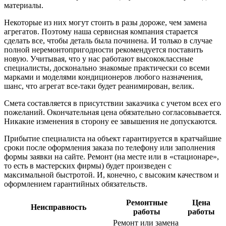
материалы.
Некоторые из них могут стоить в разы дороже, чем замена
агрегатов. Поэтому наша сервисная компания старается
сделать все, чтобы деталь была починена. И только в случае
полной неремонтопригодности рекомендуется поставить
новую. Учитывая, что у нас работают высококлассные
специалисты, досконально знакомые практически со всеми
марками и моделями кондиционеров любого назначения,
шанс, что агрегат все-таки будет реанимирован, велик.
Смета составляется в присутствии заказчика с учетом всех его
пожеланий. Окончательная цена обязательно согласовывается.
Никакие изменения в сторону ее завышения не допускаются.
Прибытие специалиста на объект гарантируется в кратчайшие
сроки после оформления заказа по телефону или заполнения
формы заявки на сайте. Ремонт (на месте или в «стационаре»,
то есть в мастерских фирмы) будет произведен с
максимальной быстротой. И, конечно, с высоким качеством и
оформлением гарантийных обязательств.
Ремонтные
Цена
Неисправность
работы
работы
Ремонт или замена