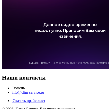
Наши контакты
Тюмень
info@clim-service.ru
Скачать прайс-лист
© 2026.
Клим Сервис
. Все права защищены.