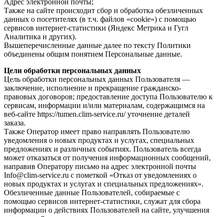
Адрес электронной почты;
Также на сайте происходит сбор и обработка обезличенных
данных о посетителях (в т.ч. файлов «cookie») с помощью
сервисов интернет-статистики (Яндекс Метрика и Гугл
Аналитика и других).
Вышеперечисленные данные далее по тексту Политики
объединены общим понятием Персональные данные.
Цели обработки персональных данных
Цель обработки персональных данных Пользователя —
заключение, исполнение и прекращение гражданско-
правовых договоров; предоставление доступа Пользователю к
сервисам, информации и/или материалам, содержащимся на
веб-сайте https://tumen.clim-service.ru/ уточнение деталей
заказа.
Также Оператор имеет право направлять Пользователю
уведомления о новых продуктах и услугах, специальных
предложениях и различных событиях. Пользователь всегда
может отказаться от получения информационных сообщений,
направив Оператору письмо на адрес электронной почты
Info@clim-service.ru с пометкой «Отказ от уведомлениях о
новых продуктах и услугах и специальных предложениях».
Обезличенные данные Пользователей, собираемые с
помощью сервисов интернет-статистики, служат для сбора
информации о действиях Пользователей на сайте, улучшения