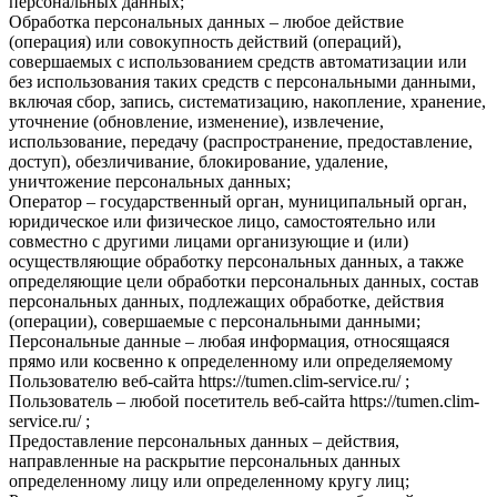
персональных данных;
Обработка персональных данных – любое действие
(операция) или совокупность действий (операций),
совершаемых с использованием средств автоматизации или
без использования таких средств с персональными данными,
включая сбор, запись, систематизацию, накопление, хранение,
уточнение (обновление, изменение), извлечение,
использование, передачу (распространение, предоставление,
доступ), обезличивание, блокирование, удаление,
уничтожение персональных данных;
Оператор – государственный орган, муниципальный орган,
юридическое или физическое лицо, самостоятельно или
совместно с другими лицами организующие и (или)
осуществляющие обработку персональных данных, а также
определяющие цели обработки персональных данных, состав
персональных данных, подлежащих обработке, действия
(операции), совершаемые с персональными данными;
Персональные данные – любая информация, относящаяся
прямо или косвенно к определенному или определяемому
Пользователю веб-сайта https://tumen.clim-service.ru/ ;
Пользователь – любой посетитель веб-сайта https://tumen.clim-
service.ru/ ;
Предоставление персональных данных – действия,
направленные на раскрытие персональных данных
определенному лицу или определенному кругу лиц;