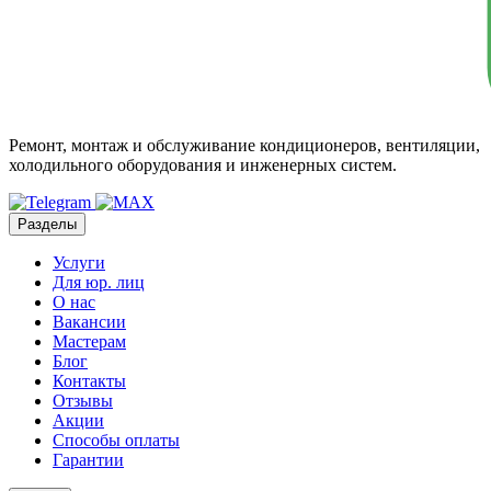
Ремонт, монтаж и обслуживание кондиционеров, вентиляции,
холодильного оборудования и инженерных систем.
Разделы
Услуги
Для юр. лиц
О нас
Вакансии
Мастерам
Блог
Контакты
Отзывы
Акции
Способы оплаты
Гарантии