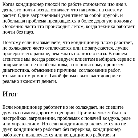
Когда кондиционер плохой по работе становится изо дня в
день, это почти всегда означает, что нагрузка на систему
растет. Один загрязненный узел тянет за собой другой, и
небольшая проблема превращается в более дорогую поломку.
Особенно часто это происходит летом, когда техника работает
почти без пауз.
Поэтому если вы замечаете, что кондиционер плохо работает,
не охлаждает, часто отключается или не запускается, лучше
проверить его раньше, чем ждать полного отказа. В нашем
агентстве мы всегда рекомендуем клиентам выбирать сервис и
подрядчиков не по обещаниям, а по понятному процессу:
диагностика, объяснение причины, согласование работ,
только потом ремонт. Такой формат вызывает доверие и
реально экономит деньги.
Итог
Если кондиционер работает но не охлаждает, не спешите
думать о самом дорогом сценарии. Причина может быть в
настройках, загрязнении, проблемах с подачей воздуха, реле
или управлением. Но если кондиционер включается но не
дует, кондиционер работает без перерыва, кондиционер
работает и выключается или кондиционер работает и