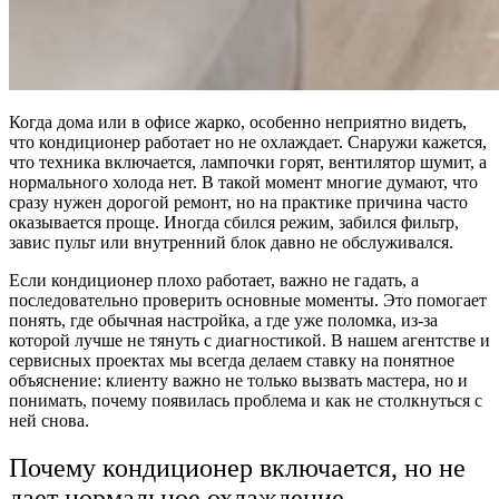
Когда дома или в офисе жарко, особенно неприятно видеть,
что кондиционер работает но не охлаждает. Снаружи кажется,
что техника включается, лампочки горят, вентилятор шумит, а
нормального холода нет. В такой момент многие думают, что
сразу нужен дорогой ремонт, но на практике причина часто
оказывается проще. Иногда сбился режим, забился фильтр,
завис пульт или внутренний блок давно не обслуживался.
Если кондиционер плохо работает, важно не гадать, а
последовательно проверить основные моменты. Это помогает
понять, где обычная настройка, а где уже поломка, из-за
которой лучше не тянуть с диагностикой. В нашем агентстве и
сервисных проектах мы всегда делаем ставку на понятное
объяснение: клиенту важно не только вызвать мастера, но и
понимать, почему появилась проблема и как не столкнуться с
ней снова.
Почему кондиционер включается, но не
дает нормальное охлаждение