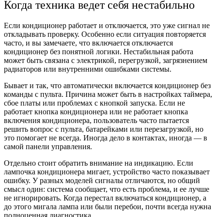
Когда техника ведет себя нестабильно
Если кондиционер работает и отключается, это уже сигнал не
откладывать проверку. Особенно если ситуация повторяется
часто, и вы замечаете, что включается отключается
кондиционер без понятной логики. Нестабильная работа
может быть связана с электрикой, перегрузкой, загрязнением
радиаторов или внутренними ошибками системы.
Бывает и так, что автоматически включается кондиционер без
команды с пульта. Причина может быть в настройках таймера,
сбое платы или проблемах с кнопкой запуска. Если не
работает кнопка кондиционера или не работает кнопка
включения кондиционера, пользователь часто пытается
решить вопрос с пульта, батарейками или перезагрузкой, но
это помогает не всегда. Иногда дело в контактах, иногда — в
самой панели управления.
Отдельно стоит обратить внимание на индикацию. Если
лампочка кондиционера мигает, устройство часто показывает
ошибку. У разных моделей сигналы отличаются, но общий
смысл один: система сообщает, что есть проблема, и ее лучше
не игнорировать. Когда перестал включаться кондиционер, а
до этого мигала лампа или были перебои, почти всегда нужна
полноценная диагностика.