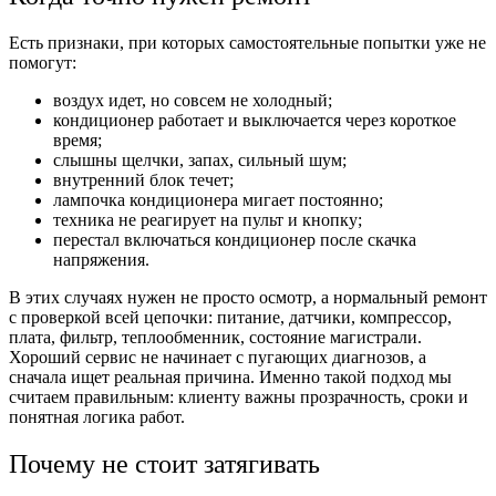
Есть признаки, при которых самостоятельные попытки уже не
помогут:
воздух идет, но совсем не холодный;
кондиционер работает и выключается через короткое
время;
слышны щелчки, запах, сильный шум;
внутренний блок течет;
лампочка кондиционера мигает постоянно;
техника не реагирует на пульт и кнопку;
перестал включаться кондиционер после скачка
напряжения.
В этих случаях нужен не просто осмотр, а нормальный ремонт
с проверкой всей цепочки: питание, датчики, компрессор,
плата, фильтр, теплообменник, состояние магистрали.
Хороший сервис не начинает с пугающих диагнозов, а
сначала ищет реальная причина. Именно такой подход мы
считаем правильным: клиенту важны прозрачность, сроки и
понятная логика работ.
Почему не стоит затягивать