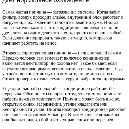
Самая частая причина — загрязнение системы. Когда забит
фильтр, воздух проходит слабее, внутренний блок работает с
нагрузкой, а охлаждение становится заметно хуже. Иногда
пользователю кажется, что кондиционер включается но не
дует, хотя на самом деле поток есть, просто он очень слабый.
Если долго игнорировать такую ситуацию, компрессор
начинает работать на износ.
Вторая распространенная причина — неправильный режим.
Нередко человек сам замечает: включаю кондиционер
включается вентилятор, но холода нет. Такое бывает, если
случайно выбран режим вентиляции, а не охлаждение. Тогда
устройство гоняет воздух по комнате, но не холодит его.
Стоит проверить пульт, температуру и выбранную программу.
Еще один частый сценарий — кондиционер работает без
перерыва. Обычно это говорит о том, что система не может
набрать нужную температуру. Причина может быть в жаре,
открытых окнах, загрязнении, утечке хладагента или
неисправности узлов. Иногда наоборот кондиционер работает
и выключается слишком быстро. В таком случае возможны
ошибки датчиков, сбой платы управления или перегрев.