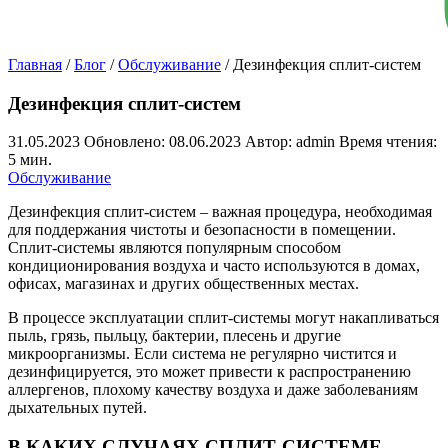
Главная
/
Блог
/
Обслуживание
/
Дезинфекция сплит-систем
Дезинфекция сплит-систем
31.05.2023
Обновлено: 08.06.2023
Автор: admin
Время чтения:
5 мин.
Обслуживание
Дезинфекция сплит-систем – важная процедура, необходимая
для поддержания чистоты и безопасности в помещении.
Сплит-системы являются популярным способом
кондиционирования воздуха и часто используются в домах,
офисах, магазинах и других общественных местах.
В процессе эксплуатации сплит-системы могут накапливаться
пыль, грязь, пыльцу, бактерии, плесень и другие
микроорганизмы. Если система не регулярно чистится и
дезинфицируется, это может привести к распространению
аллергенов, плохому качеству воздуха и даже заболеваниям
дыхательных путей.
В КАКИХ СЛУЧАЯХ СПЛИТ-СИСТЕМЕ