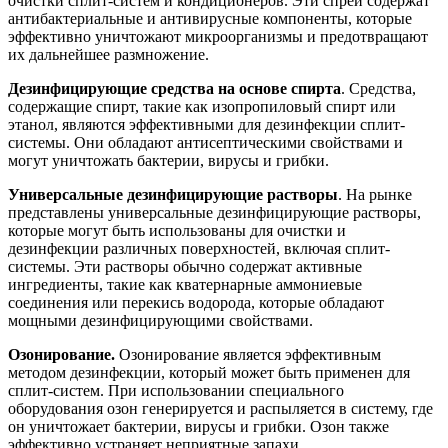
очистки сплит-систем и кондиционеров. Эти спреи содержат
антибактериальные и антивирусные компоненты, которые
эффективно уничтожают микроорганизмы и предотвращают
их дальнейшее размножение.
Дезинфицирующие средства на основе спирта
. Средства,
содержащие спирт, такие как изопропиловый спирт или
этанол, являются эффективными для дезинфекции сплит-
системы. Они обладают антисептическими свойствами и
могут уничтожать бактерии, вирусы и грибки.
Универсальные дезинфицирующие растворы
. На рынке
представлены универсальные дезинфицирующие растворы,
которые могут быть использованы для очистки и
дезинфекции различных поверхностей, включая сплит-
системы. Эти растворы обычно содержат активные
ингредиенты, такие как кватернарные аммониевые
соединения или перекись водорода, которые обладают
мощными дезинфицирующими свойствами.
Озонирование.
Озонирование является эффективным
методом дезинфекции, который может быть применен для
сплит-систем. При использовании специального
оборудования озон генерируется и распыляется в систему, где
он уничтожает бактерии, вирусы и грибки. Озон также
эффективно устраняет неприятные запахи.