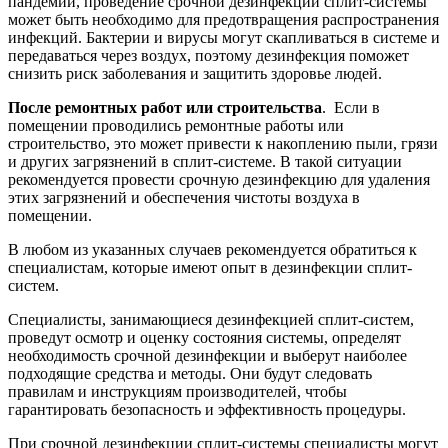
пандемий, проведение срочной дезинфекции сплит-системы
может быть необходимо для предотвращения распространения
инфекций. Бактерии и вирусы могут скапливаться в системе и
передаваться через воздух, поэтому дезинфекция поможет
снизить риск заболевания и защитить здоровье людей.
После ремонтных работ или строительства
. Если в
помещении проводились ремонтные работы или
строительство, это может привести к накоплению пыли, грязи
и других загрязнений в сплит-системе. В такой ситуации
рекомендуется провести срочную дезинфекцию для удаления
этих загрязнений и обеспечения чистоты воздуха в
помещении.
В любом из указанных случаев рекомендуется обратиться к
специалистам, которые имеют опыт в дезинфекции сплит-
систем.
Специалисты, занимающиеся дезинфекцией сплит-систем,
проведут осмотр и оценку состояния системы, определят
необходимость срочной дезинфекции и выберут наиболее
подходящие средства и методы. Они будут следовать
правилам и инструкциям производителей, чтобы
гарантировать безопасность и эффективность процедуры.
При срочной дезинфекции сплит-системы специалисты могут