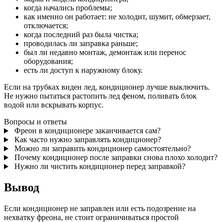
когда начались проблемы;
как именно он работает: не холодит, шумит, обмерзает,
отключается;
когда последний раз была чистка;
проводилась ли заправка раньше;
был ли недавно монтаж, демонтаж или перенос
оборудования;
есть ли доступ к наружному блоку.
Если на трубках виден лед, кондиционер лучше выключить.
Не нужно пытаться растопить лед феном, поливать блок
водой или вскрывать корпус.
Вопросы и ответы
Фреон в кондиционере заканчивается сам?
Как часто нужно заправлять кондиционер?
Можно ли заправить кондиционер самостоятельно?
Почему кондиционер после заправки снова плохо холодит?
Нужно ли чистить кондиционер перед заправкой?
Вывод
Если кондиционер не заправлен или есть подозрение на
нехватку фреона, не стоит ограничиваться простой