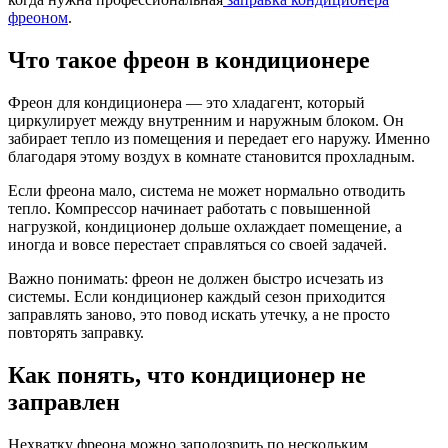
фреоном
.
Что такое фреон в кондиционере
Фреон для кондиционера — это хладагент, который
циркулирует между внутренним и наружным блоком. Он
забирает тепло из помещения и передает его наружу. Именно
благодаря этому воздух в комнате становится прохладным.
Если фреона мало, система не может нормально отводить
тепло. Компрессор начинает работать с повышенной
нагрузкой, кондиционер дольше охлаждает помещение, а
иногда и вовсе перестает справляться со своей задачей.
Важно понимать: фреон не должен быстро исчезать из
системы. Если кондиционер каждый сезон приходится
заправлять заново, это повод искать утечку, а не просто
повторять заправку.
Как понять, что кондиционер не
заправлен
Нехватку фреона можно заподозрить по нескольким