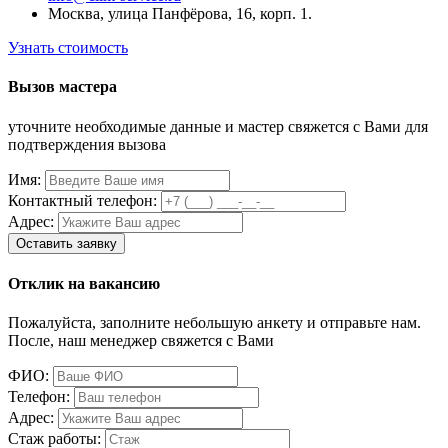
Москва, улица Панфёрова, 16, корп. 1.
Узнать стоимость
Вызов мастера
уточните необходимые данные и мастер свяжется с Вами для
подтверждения вызова
Имя:
Контактный телефон:
Адрес:
Отклик на вакансию
Пожалуйста, заполните небольшую анкету и отправьте нам.
После, наш менеджер свяжется с Вами
ФИО:
Телефон:
Адрес:
Стаж работы: