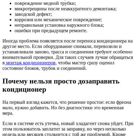
повреждение медной трубки;
микротрещины после неаккуратного демонтажа;
заводской дефект;
коррозия или механическое повреждение;
неправильная установка наружного блока;
ошибки при предыдущем ремонте.
Иногда проблема появляется после переноса кондиционера на
другое место. Если оборудование снимали, перевозили и
устанавливали заново, трасса и соединения требуют особенно
внимательной проверки. Для таких случаев лучше обращаться
в
монтаж кондиционеров
, чтобы мастер сразу оценил
состояние блоков, трубок и соединений.
Почему нельзя просто дозаправить
кондиционер
На первый взгляд кажется, что решение простое: если фреона
мало, нужно добавить. Но без диагностики это временная
мера.
Если в системе есть утечка, новый хладагент снова уйдет. При
этом пользователь заплатит за заправку, но через несколько
недель или месяцев столкнется с той же проблемой. Кроме