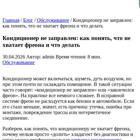
Главная
/
Блог
/
Обслуживание
/
Кондиционер не заправлен:
как понять, что не хватает фреона и что делать
Кондиционер не заправлен: как понять, что не
хватает фреона и что делать
30.04.2026
Автор: admin
Время чтения: 8 мин.
Обслуживание
Кондиционер может включаться, шуметь, дуть воздухом, но
при этом почти не охлаждать помещение. В такой ситуации
часто говорят: «кондиционер не заправлен» или «закончился
фреон». На практике все немного сложнее. В исправной
системе фреон не расходуется как бензин в автомобиле. Если
его стало меньше, значит, есть причина: утечка, ошибка при
монтаже, повреждение трассы или негерметичное
соединение.
Разберем, как понять, что кондиционеру не хватает фреона,
почему нельзя просто «долить» хладагент без диагностики и
когда нужна профессиональная
заправка кондиционера