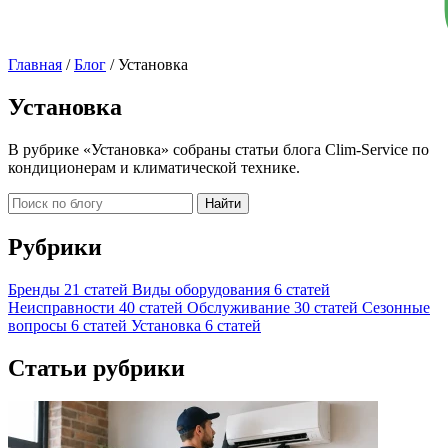
Главная
/
Блог
/
Установка
Установка
В рубрике «Установка» собраны статьи блога Clim-Service по
кондиционерам и климатической технике.
Найти
Рубрики
Бренды
21 статей
Виды оборудования
6 статей
Неисправности
40 статей
Обслуживание
30 статей
Сезонные
вопросы
6 статей
Установка
6 статей
Статьи рубрики