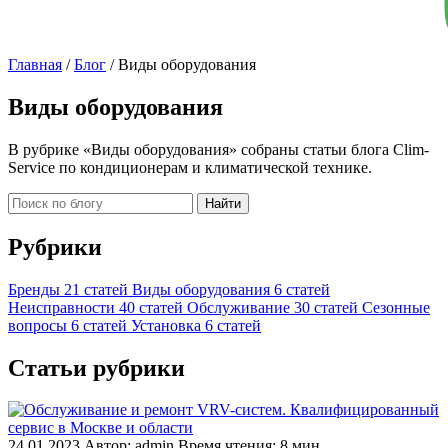
Главная
/
Блог
/
Виды оборудования
Виды оборудования
В рубрике «Виды оборудования» собраны статьи блога Clim-
Service по кондиционерам и климатической технике.
Найти
Рубрики
Бренды
21 статей
Виды оборудования
6 статей
Неисправности
40 статей
Обслуживание
30 статей
Сезонные
вопросы
6 статей
Установка
6 статей
Статьи рубрики
24.01.2023
Автор: admin
Время чтения: 8 мин.